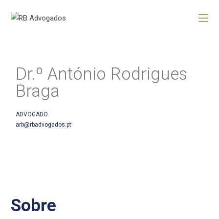
Dr.º António Rodrigues
Braga
ADVOGADO.
arb@rbadvogados.pt
Sobre