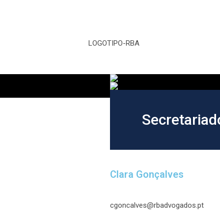
Secretariad
Clara Gonçalves
cgoncalves@rbadvogados.pt