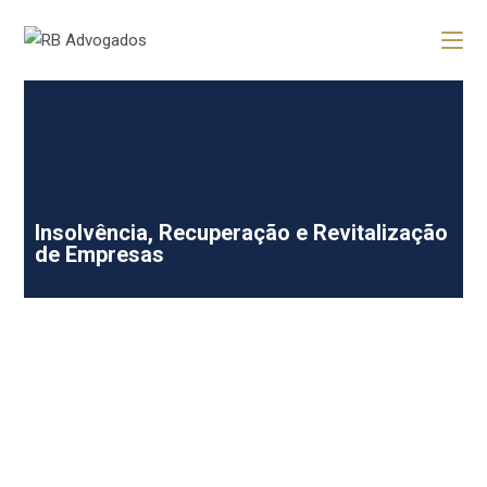
Insolvência, Recuperação e Revitalização
de Empresas